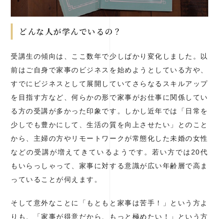
どんな人が学んでいるの？
受講生の傾向は、ここ数年で少しばかり変化しました。以
前はご自身で家事のビジネスを始めようとしている方や、
すでにビジネスとして展開していてさらなるスキルアップ
を目指す方など、何らかの形で家事がお仕事に関係してい
る方の受講が多かった印象です。しかし近年では「日常を
少しでも豊かにして、生活の質を向上させたい」とのこと
から、主婦の方やリモートワークが常態化した未婚の女性
などの受講が増えてきているようです。若い方では20代
もいらっしゃって、家事に対する意識が広い年齢層で高ま
っていることが伺えます。
そして意外なことに「もともと家事は苦手！」という方よ
りも、「家事が得意だから、もっと極めたい！」という方