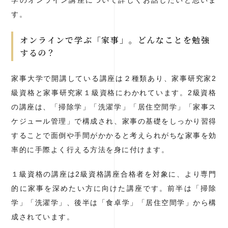
学のオンライン講座について詳しくお話したいと思いま
す。
オンラインで学ぶ「家事」。どんなことを勉強
するの？
家事大学で開講している講座は２種類あり、家事研究家2
級資格と家事研究家１級資格にわかれています。2級資格
の講座は、「掃除学」「洗濯学」「居住空間学」「家事ス
ケジュール管理」で構成され、家事の基礎をしっかり習得
することで面倒や手間がかかると考えられがちな家事を効
率的に手際よく行える方法を身に付けます。
１級資格の講座は2級資格講座合格者を対象に、より専門
的に家事を深めたい方に向けた講座です。前半は「掃除
学」「洗濯学」、後半は「食卓学」「居住空間学」から構
成されています。