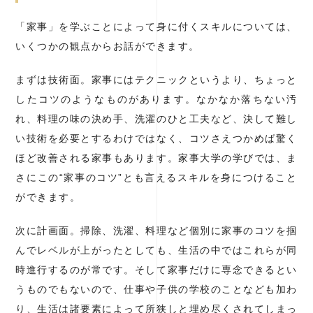
「家事」を学ぶことによって身に付くスキルについては、
いくつかの観点からお話ができます。
まずは技術面。家事にはテクニックというより、ちょっと
したコツのようなものがあります。なかなか落ちない汚
れ、料理の味の決め手、洗濯のひと工夫など、決して難し
い技術を必要とするわけではなく、コツさえつかめば驚く
ほど改善される家事もあります。家事大学の学びでは、ま
さにこの“家事のコツ”とも言えるスキルを身につけること
ができます。
次に計画面。掃除、洗濯、料理など個別に家事のコツを掴
んでレベルが上がったとしても、生活の中ではこれらが同
時進行するのが常です。そして家事だけに専念できるとい
うものでもないので、仕事や子供の学校のことなども加わ
り、生活は諸要素によって所狭しと埋め尽くされてしまっ