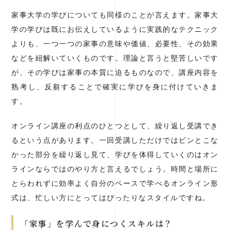
家事大学の学びについても同様のことが言えます。家事大
学の学びは既にお伝えしているように実践的なテクニック
よりも、一つ一つの家事の意味や価値、必要性、その効果
などを紐解いていくものです。理論と言うと堅苦しいです
が、その学びは家事の本質に迫るものなので、講座内容を
熟考し、反芻することで確実に学びを身に付けていきま
す。
オンライン講座の利点のひとつとして、繰り返し受講でき
るという点があります。一回受講しただけではピンとこな
かった部分を繰り返し見て、学びを体得していくのはオン
ラインならではのやり方と言えるでしょう。時間と場所に
とらわれずに効率よく自分のペースで学べるオンライン形
式は、忙しい方にとってはぴったりなスタイルですね。
「家事」を学んで身につくスキルは？