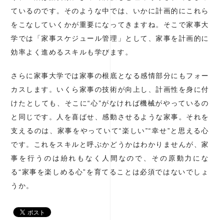
ているのです。そのような中では、いかに計画的にこれら
をこなしていくかが重要になってきますね。そこで家事大
学では「家事スケジュール管理」として、家事を計画的に
効率よく進めるスキルも学びます。
さらに家事大学では家事の根底となる感情部分にもフォー
カスします。いくら家事の技術が向上し、計画性を身に付
けたとしても、そこに“心”がなければ機械がやっているの
と同じです。人を喜ばせ、感動させるような家事。それを
支えるのは、家事をやっていて“楽しい”“幸せ”と思える心
です。これをスキルと呼ぶかどうかはわかりませんが、家
事を行うのは紛れもなく人間なので、その原動力にな
る“家事を楽しめる心”を育てることは必須ではないでしょ
うか。