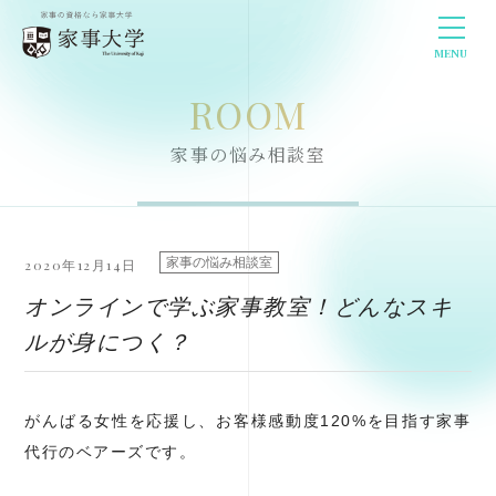
MENU
ROOM
家事の悩み相談室
家事の悩み相談室
2020年12月14日
オンラインで学ぶ家事教室！どんなスキ
ルが身につく？
がんばる女性を応援し、お客様感動度120%を目指す家事
代行のベアーズです。