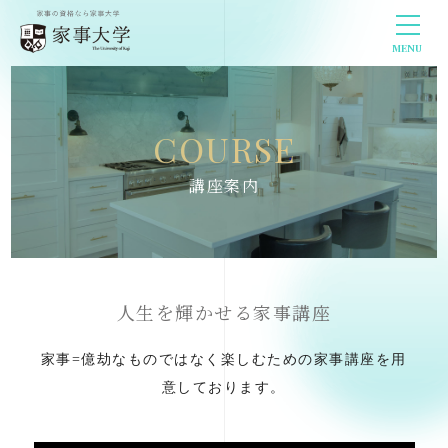
MENU
COURSE
講座案内
人生を輝かせる家事講座
家事=億劫なものではなく楽しむための家事講座を用
意しております。