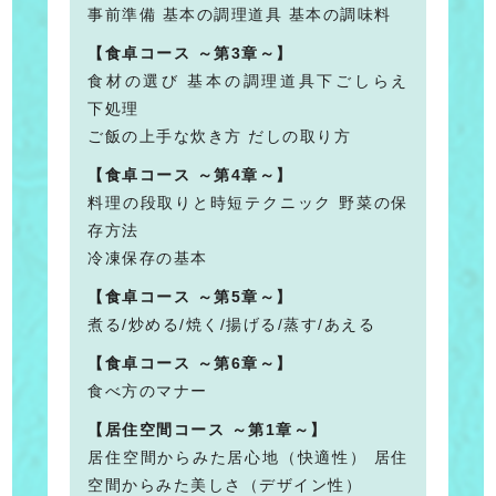
事前準備 基本の調理道具 基本の調味料
【食卓コース ～第3章～】
食材の選び 基本の調理道具下ごしらえ
下処理
ご飯の上手な炊き方 だしの取り方
【食卓コース ～第4章～】
料理の段取りと時短テクニック 野菜の保
存方法
冷凍保存の基本
【食卓コース ～第5章～】
煮る/炒める/焼く/揚げる/蒸す/あえる
【食卓コース ～第6章～】
食べ方のマナー
【居住空間コース ～第1章～】
居住空間からみた居心地（快適性） 居住
空間からみた美しさ（デザイン性）