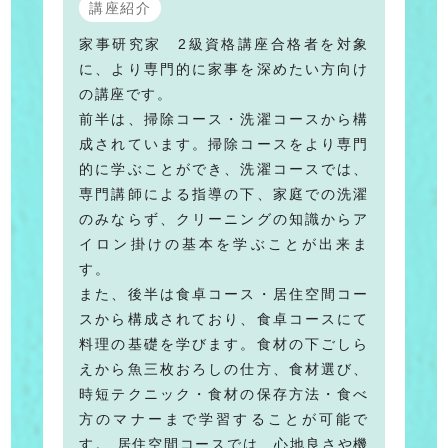
講座紹介
家事研究家 2級資格講座合格者を対象
に、より専門的に家事を深めたい方向け
の講座です。
前半は、掃除コース・洗濯コースから構
成されています。掃除コースをより専門
的に学ぶことができ、洗濯コースでは、
専門講師による指導の下、家庭での洗濯
のみならず、クリーニングの知識からア
イロン掛けの基本を学ぶことが出来ま
す。
また、後半は食卓コース・居住空間コー
スから構成されており、食卓コースにて
料理の基礎を学びます。食材の下ごしら
えから魚三枚おろしの仕方、食材選び、
時短テクニック・食材の保存方法・食べ
方のマナーまで学習することが可能で
す。 居住空間コースでは、心地良さや機