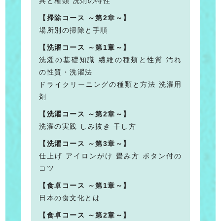
具と種類 洗剤の特性
【掃除コース ～第2章～】
場所別の掃除と手順
【洗濯コース ～第1章～】
洗濯の基礎知識 繊維の種類と性質 汚れ
の性質・洗濯法
ドライクリーニングの種類と方法 洗濯用
剤
【洗濯コース ～第2章～】
洗濯の実践 しみ抜き 干し方
【洗濯コース ～第3章～】
仕上げ アイロンがけ 畳み方 ボタン付の
コツ
【食卓コース ～第1章～】
日本の食文化とは
【食卓コース ～第2章～】