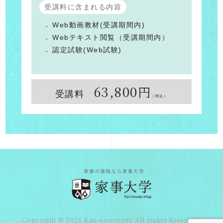
受講料に含まれる内容
Web動画教材(受講期間内)
Webテキスト閲覧（受講期間内）
認定試験(Web試験)
63,800円
受講料
（税込）
Copyright © 2026 Kaji-university All rights Reserved.