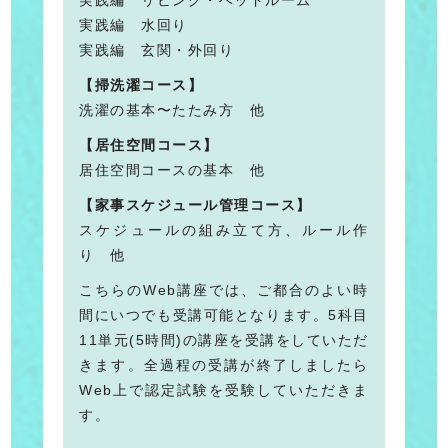
実践編 リビング・ベッドルーム
実践編 水回り
実践編 玄関・外回り
【掃洗濯コース】
洗濯の基本〜たたみ方 他
【居住空間コース】
居住空間コースの基本 他
【家事スケジュール管理コース】
スケジュールの組み立て方、ルール作
り 他
こちらのWeb講座では、ご都合のよい時
間にいつでも受講可能となります。5科目
11単元(5時間)の講座を受講をしていただ
きます。全過程の受講が終了しましたら
Web上で認定試験を受験していただきま
す。