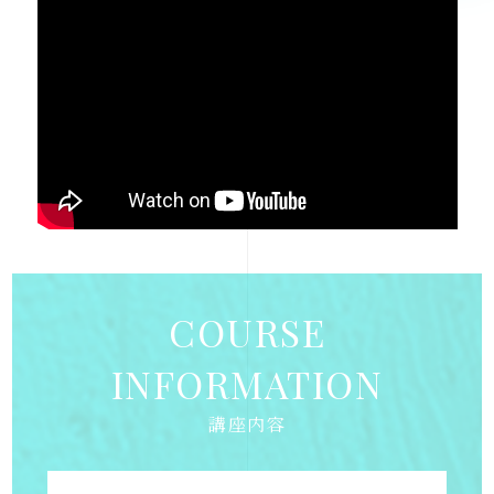
COURSE
INFORMATION
講座内容