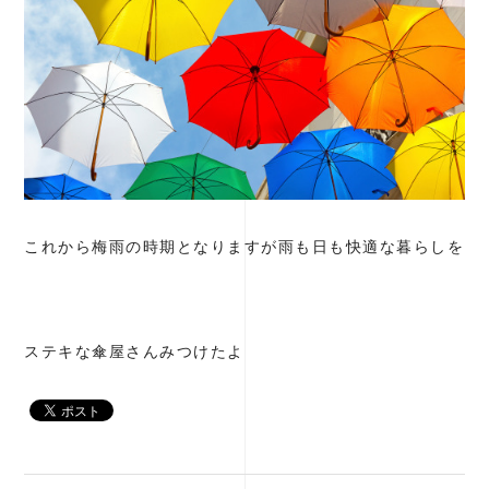
これから梅雨の時期となりますが雨も日も快適な暮らしを
ステキな傘屋さん
みつけたよ