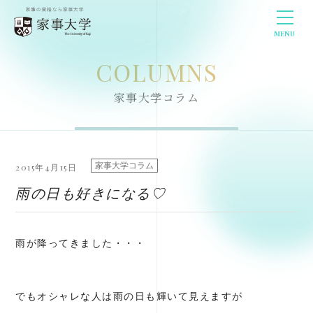
MENU
COLUMNS
家事大学コラム
家事大学コラム
2015年4月15日
雨の日も好きになる♡
雨が降ってきました・・・
でもオシャレな人は雨の日も輝いて見えますが