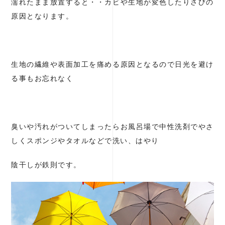
濡れたまま放置すると・・カビや生地が変色したりさびの
原因となります。
生地の繊維や表面加工を痛める原因となるので日光を避け
る事もお忘れなく
臭いや汚れがついてしまったらお風呂場で中性洗剤でやさ
しくスポンジやタオルなどで洗い、はやり
陰干しが鉄則です。