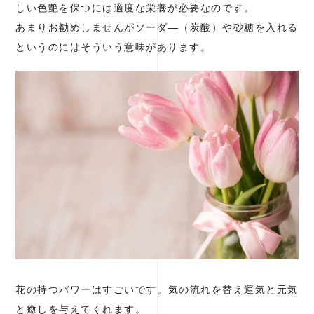
しい色艶を保つには適度な栄養が必要なのです。
あまりお勧めしませんがソーダ―（炭酸）や砂糖を入れる
というのにはそういう意味があります。
花の持つパワーはすごいです。気の流れを替え運気と元気
と癒しを与えてくれます。