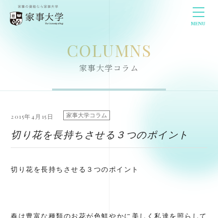
MENU
COLUMNS
家事大学コラム
家事大学コラム
2015年4月15日
切り花を長持ちさせる３つのポイント
切り花を長持ちさせる３つのポイント
春は豊富な種類のお花が色鮮やかに美しく私達を照らして