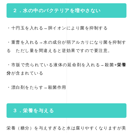
２．水の中のバクテリアを増やさない
・十円玉を入れる→胴イオンにより菌を抑制する
・重曹を入れる→水の成分が弱アルカリになり菌を抑制す
る ただし量を間違えると逆効果ですので要注意。
・市販で売られている液体の延命剤を入れる→殺菌+
栄養
分
が含まれている
・漂白剤をたらす→殺菌作用
３．栄養を与える
栄養（糖分）を与えすぎると水は腐りやすくなりますが美