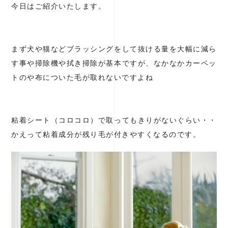
今日はご紹介いたします。
まず犬や猫などブラッシングをして抜ける量を大幅に減ら
す事や掃除機や拭き掃除が基本ですが、なかなかカーペッ
トのや布についた毛が取れないですよね
粘着シート（コロコロ）で取ってもきりがないぐらい・・
かえって粘着成分が残り毛が付きやすくなるのです。