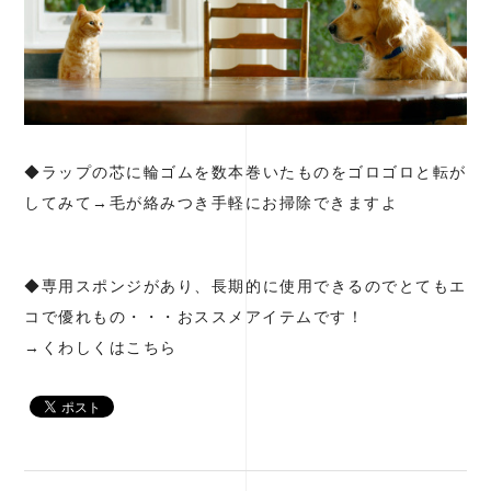
◆ラップの芯に輪ゴムを数本巻いたものをゴロゴロと転が
してみて→毛が絡みつき手軽にお掃除できますよ
◆専用スポンジがあり、長期的に使用できるのでとてもエ
コで優れもの・・・おススメアイテムです！
→くわしくは
こちら